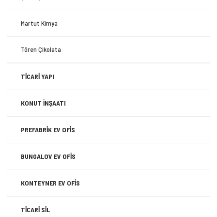
Martut Kimya
Tören Çikolata
TİCARİ YAPI
KONUT İNŞAATI
PREFABRİK EV OFİS
BUNGALOV EV OFİS
KONTEYNER EV OFİS
TİCARİ SİL