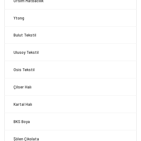
Ofsim Matbacılık
Ytong
Bulut Tekstil
Ulusoy Tekstil
Osis Tekstil
Çilser Halı
Kartal Halı
BKS Boya
Şölen Çikolata