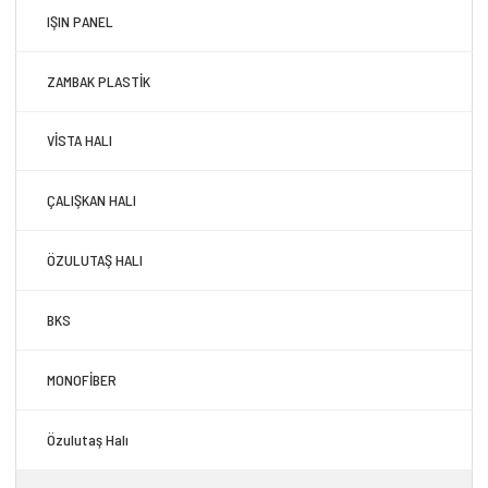
IŞIN PANEL
ZAMBAK PLASTİK
VİSTA HALI
ÇALIŞKAN HALI
ÖZULUTAŞ HALI
BKS
MONOFİBER
Özulutaş Halı