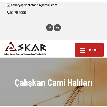
askaryapiveprefabrik@gmail.com
5317166000
MENU
Çalışkan Cami Halıları