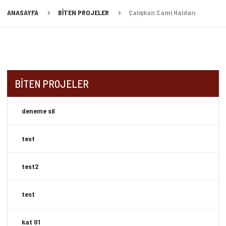
ANASAYFA
BİTEN PROJELER
Çalışkan Cami Halıları
BİTEN PROJELER
deneme sil
test
test2
test
kat 01