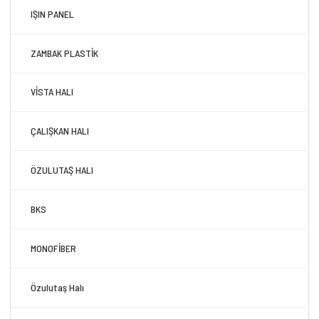
IŞIN PANEL
ZAMBAK PLASTİK
VİSTA HALI
ÇALIŞKAN HALI
ÖZULUTAŞ HALI
BKS
MONOFİBER
Özulutaş Halı