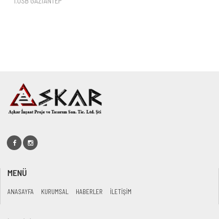
1.OSB GAZİANTEP
MENÜ
ANASAYFA
KURUMSAL
HABERLER
İLETİŞİM