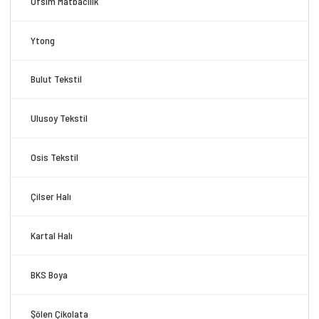
Ofsim Matbacılık
Ytong
Bulut Tekstil
Ulusoy Tekstil
Osis Tekstil
Çilser Halı
Kartal Halı
BKS Boya
Şölen Çikolata