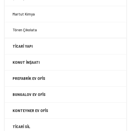
Martut Kimya
Tören Çikolata
TİCARİ YAPI
KONUT İNŞAATI
PREFABRİK EV OFİS
BUNGALOV EV OFİS
KONTEYNER EV OFİS
TİCARİ SİL