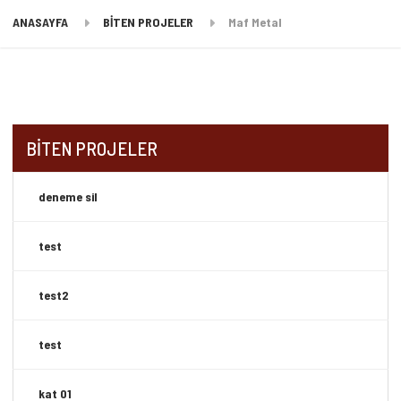
ANASAYFA
BİTEN PROJELER
Maf Metal
BİTEN PROJELER
deneme sil
test
test2
test
kat 01