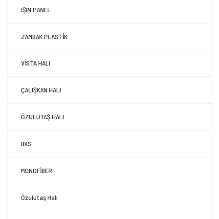
IŞIN PANEL
ZAMBAK PLASTİK
VİSTA HALI
ÇALIŞKAN HALI
ÖZULUTAŞ HALI
BKS
MONOFİBER
Özulutaş Halı