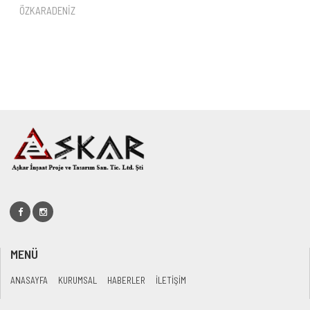
ÖZKARADENİZ
MENÜ
ANASAYFA
KURUMSAL
HABERLER
İLETİŞİM