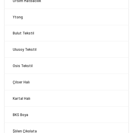
Ofsim Matbacılık
Ytong
Bulut Tekstil
Ulusoy Tekstil
Osis Tekstil
Çilser Halı
Kartal Halı
BKS Boya
Şölen Çikolata