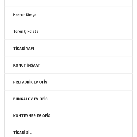
Martut Kimya
Tören Çikolata
TİCARİ YAPI
KONUT İNŞAATI
PREFABRİK EV OFİS
BUNGALOV EV OFİS
KONTEYNER EV OFİS
TİCARİ SİL