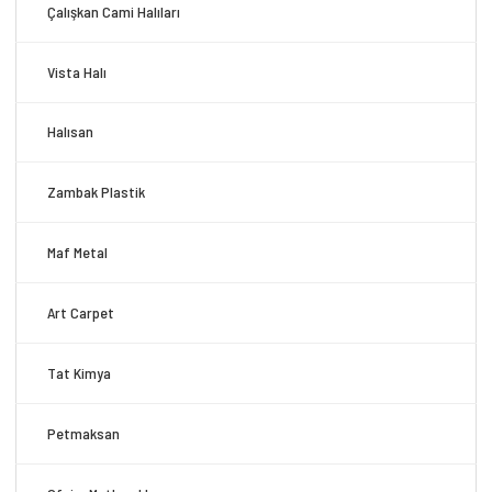
Çalışkan Cami Halıları
Vista Halı
Halısan
Zambak Plastik
Maf Metal
Art Carpet
Tat Kimya
Petmaksan