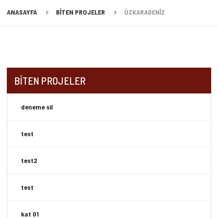
ANASAYFA
BİTEN PROJELER
ÖZKARADENİZ
BİTEN PROJELER
deneme sil
test
test2
test
kat 01