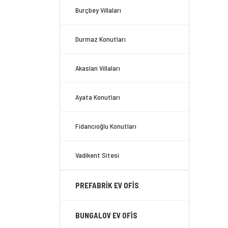
Burçbey Villaları
Durmaz Konutları
Akaslan Villaları
Ayata Konutları
Fidancıoğlu Konutları
Vadikent Sitesi
PREFABRİK EV OFİS
BUNGALOV EV OFİS