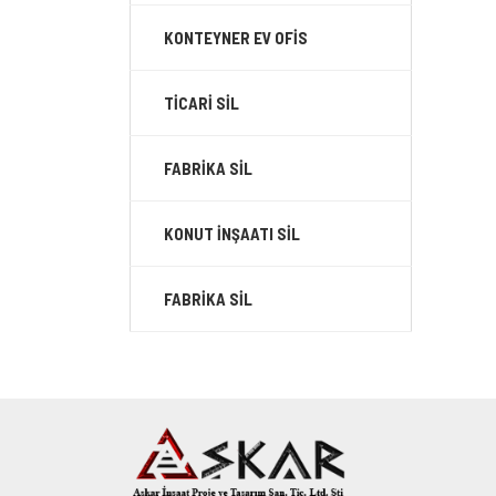
KONTEYNER EV OFİS
TİCARİ SİL
FABRİKA SİL
KONUT İNŞAATI SİL
FABRİKA SİL