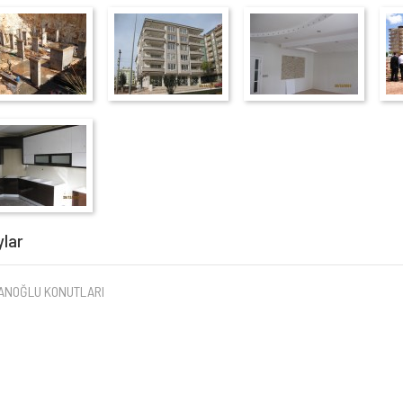
ylar
ANOĞLU KONUTLARI