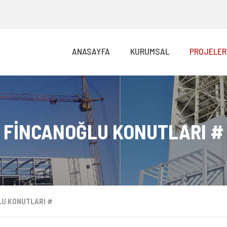
ANASAYFA
KURUMSAL
PROJELER
FİNCANOĞLU KONUTLARI #
LU KONUTLARI #