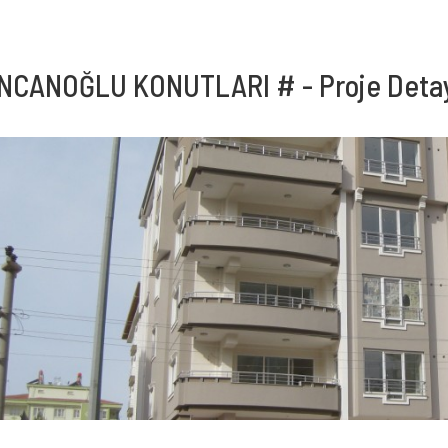
İNCANOĞLU KONUTLARI # - Proje Deta